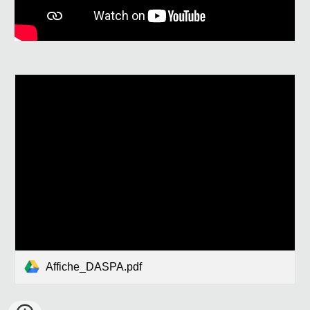
Affiche_DASPA.pdf