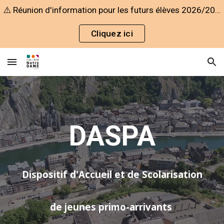
⚠️ Réunion d'information pour les futurs élèves 2026/2027⚠️
Skip to main content
Skip to navigation
Cliquez ici
DASPA
Dispositif d'Accueil et de Scolarisation
de jeunes primo-arrivants